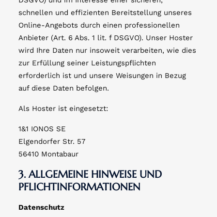
DSGVO) und im Interesse einer sicheren,
schnellen und effizienten Bereitstellung unseres
Online-Angebots durch einen professionellen
Anbieter (Art. 6 Abs. 1 lit. f DSGVO). Unser Hoster
wird Ihre Daten nur insoweit verarbeiten, wie dies
zur Erfüllung seiner Leistungspflichten
erforderlich ist und unsere Weisungen in Bezug
auf diese Daten befolgen.
Als Hoster ist eingesetzt:
1&1 IONOS SE
Elgendorfer Str. 57
56410 Montabaur
3. ALLGEMEINE HINWEISE UND
PFLICHTINFORMATIONEN
Datenschutz