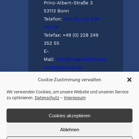
Prinz-Albert-Straße 3
53113 Bonn
Telefon:
+49 (0) 228 249
351 69
Telefax: +49 (0) 228 249
352 55
E-
Mail:
info@holgerstrothman
nrechtsanwalt.de
Cookie-Zustimmung verwalten
Wir verwenden Cookies, um unsere Website und unseren Service
zu optimieren.
Datenschutz
–
Impressum
Cookies akzeptieren
© 2022 Holger Strothmann Rechtsanwalt
Ablehnen